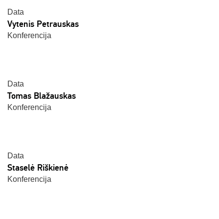
Data
Vytenis Petrauskas
Konferencija
Data
Tomas Blažauskas
Konferencija
Data
Staselė Riškienė
Konferencija